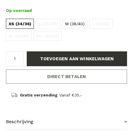
Op voorraad
XS (34/36)
S (36/38)
M (38/40)
L (40/42)
XL (42/44)
XXL (44/46)
TOEVOEGEN AAN WINKELWAGEN
DIRECT BETALEN
Gratis verzending
Vanaf €35,-
Beschrijving